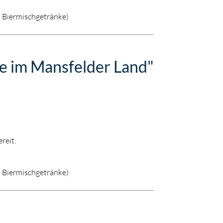
d Biermischgetränke)
e im Mansfelder Land"
reit.
d Biermischgetränke)