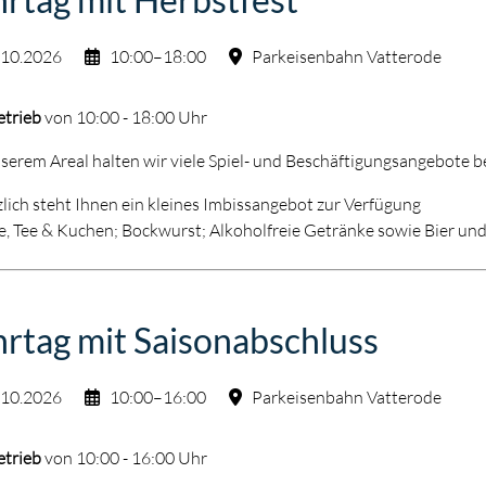
.10.2026
10:00–18:00
Parkeisenbahn Vatterode
etrieb
von 10:00 - 18:00 Uhr
serem Areal halten wir viele Spiel- und Beschäftigungsangebote be
lich steht Ihnen ein kleines Imbissangebot zur Verfügung
e, Tee & Kuchen; Bockwurst; Alkoholfreie Getränke sowie Bier un
rtag mit Saisonabschluss
.10.2026
10:00–16:00
Parkeisenbahn Vatterode
etrieb
von 10:00 - 16:00 Uhr