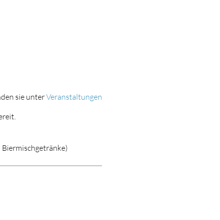
nden sie unter
Veranstaltungen
reit.
d Biermischgetränke)