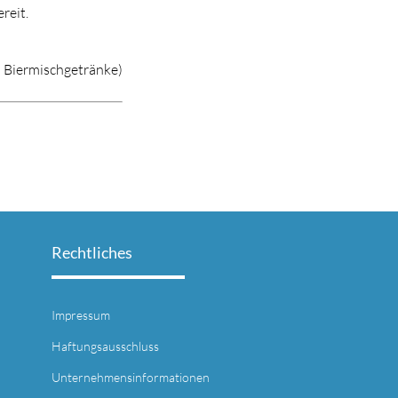
reit.
d Biermischgetränke)
Rechtliches
Impressum
Haftungsausschluss
Unternehmensinformationen