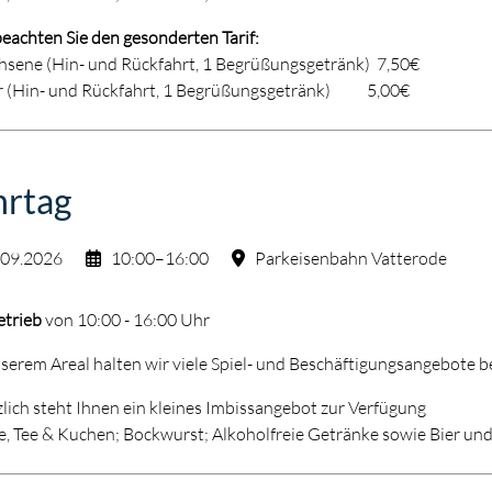
beachten Sie den gesonderten Tarif:
sene (Hin- und Rückfahrt, 1 Begrüßungsgetränk) 7,50€
r (Hin- und Rückfahrt, 1 Begrüßungsgetränk) 5,00€
hrtag
.09.2026
10:00–16:00
Parkeisenbahn Vatterode
etrieb
von 10:00 - 16:00 Uhr
serem Areal halten wir viele Spiel- und Beschäftigungsangebote be
lich steht Ihnen ein kleines Imbissangebot zur Verfügung
e, Tee & Kuchen; Bockwurst; Alkoholfreie Getränke sowie Bier un