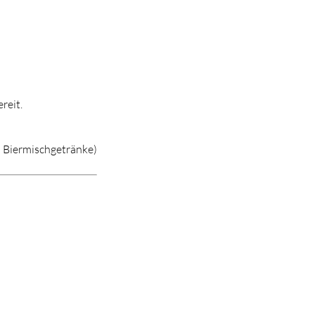
reit.
d Biermischgetränke)