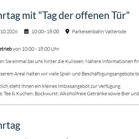
rtag mit "Tag der offenen Tür"
.10.2026
10:00–18:00
Parkeisenbahn Vatterode
etrieb
von 10:00 - 18:00 Uhr
n Sie einmal bei uns hinter die Kulissen. Nähere Informationen fi
serem Areal halten wir viele Spiel- und Beschäftigungsangebote be
lich steht Ihnen ein kleines Imbissangebot zur Verfügung
e, Tee & Kuchen; Bockwurst; Alkoholfreie Getränke sowie Bier un
hrtag