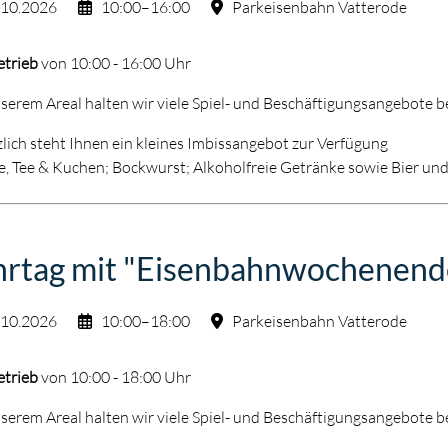
.10.2026
10:00–16:00
Parkeisenbahn Vatterode
etrieb
von 10:00 - 16:00 Uhr
serem Areal halten wir viele Spiel- und Beschäftigungsangebote be
lich steht Ihnen ein kleines Imbissangebot zur Verfügung
e, Tee & Kuchen; Bockwurst; Alkoholfreie Getränke sowie Bier un
hrtag mit "Eisenbahnwochenend
.10.2026
10:00–18:00
Parkeisenbahn Vatterode
etrieb
von 10:00 - 18:00 Uhr
serem Areal halten wir viele Spiel- und Beschäftigungsangebote be