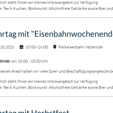
lich steht Ihnen ein kleines Imbissangebot zur Verfügung
e, Tee & Kuchen; Bockwurst; Alkoholfreie Getränke sowie Bier un
hrtag mit "Eisenbahnwochenend
.10.2026
10:00–16:00
Parkeisenbahn Vatterode
etrieb
von 10:00 - 18:00 Uhr
serem Areal halten wir viele Spiel- und Beschäftigungsangebote be
lich steht Ihnen ein kleines Imbissangebot zur Verfügung
e, Tee & Kuchen; Bockwurst; Alkoholfreie Getränke sowie Bier un
rtag mit Herbstfest