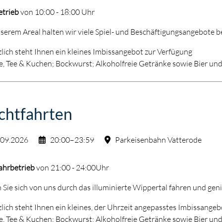
etrieb
von 10:00 - 18:00 Uhr
serem Areal halten wir viele Spiel- und Beschäftigungsangebote be
lich steht Ihnen ein kleines Imbissangebot zur Verfügung
e, Tee & Kuchen; Bockwurst; Alkoholfreie Getränke sowie Bier un
chtfahrten
.09.2026
20:00–23:59
Parkeisenbahn Vatterode
ahrbetrieb
von 21:00 - 24:00Uhr
 Sie sich von uns durch das illuminierte Wippertal fahren und ge
lich steht Ihnen ein kleines, der Uhrzeit angepasstes Imbissange
e, Tee & Kuchen; Bockwurst; Alkoholfreie Getränke sowie Bier un