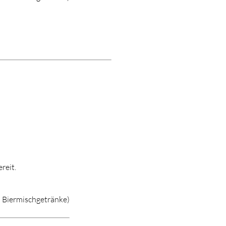
reit.
d Biermischgetränke)