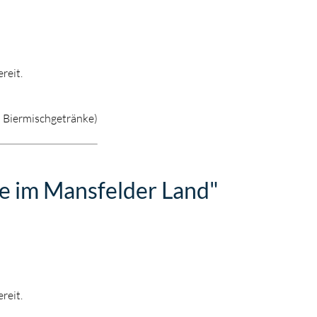
reit.
d Biermischgetränke)
e im Mansfelder Land"
reit.