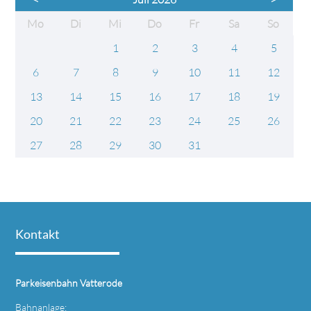
ntag
enstag
ttwoch
nnerstag
eitag
mstag
nntag
Mo
Di
Mi
Do
Fr
Sa
So
1
2
3
4
5
6
7
8
9
10
11
12
13
14
15
16
17
18
19
20
21
22
23
24
25
26
27
28
29
30
31
Kontakt
Parkeisenbahn Vatterode
Bahnanlage: