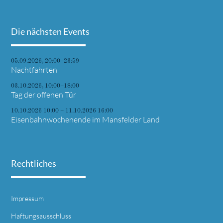
Die nächsten Events
05.09.2026, 20:00–23:59
Nachtfahrten
03.10.2026, 10:00–18:00
Tag der offenen Tür
10.10.2026 10:00 – 11.10.2026 16:00
Eisenbahnwochenende im Mansfelder Land
Rechtliches
Impressum
Haftungsausschluss