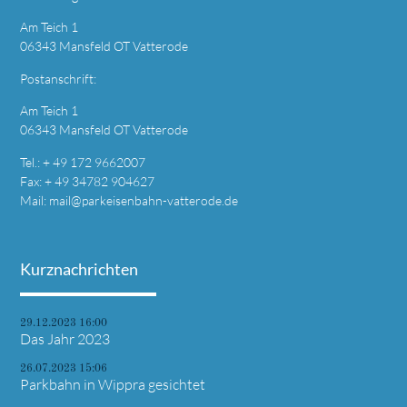
Am Teich 1
06343 Mansfeld OT Vatterode
Postanschrift:
Am Teich 1
06343 Mansfeld OT Vatterode
Tel.: + 49 172 9662007
Fax: + 49 34782 904627
Mail:
mail@parkeisenbahn-vatterode.de
Kurznachrichten
29.12.2023 16:00
Das Jahr 2023
26.07.2023 15:06
Parkbahn in Wippra gesichtet