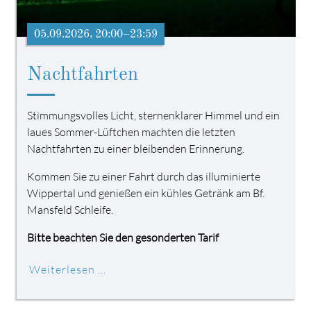
05.09.2026, 20:00–23:59
Nachtfahrten
Stimmungsvolles Licht, sternenklarer Himmel und ein
laues Sommer-Lüftchen machten die letzten
Nachtfahrten zu einer bleibenden Erinnerung.
Kommen Sie zu einer Fahrt durch das illuminierte
Wippertal und genießen ein kühles Getränk am Bf.
Mansfeld Schleife.
Bitte beachten Sie den gesonderten Tarif
Weiterlesen …