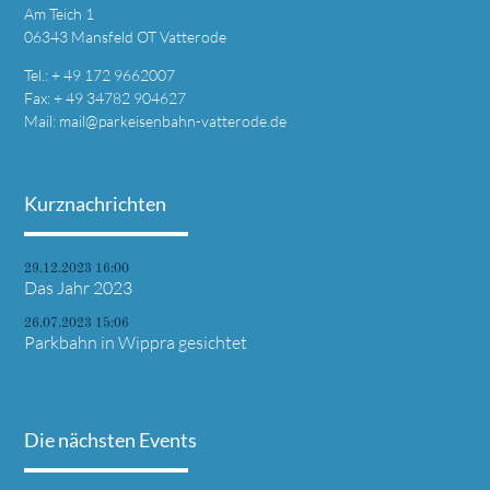
Am Teich 1
06343 Mansfeld OT Vatterode
Tel.: + 49 172 9662007
Fax: + 49 34782 904627
Mail:
mail@parkeisenbahn-vatterode.de
Kurznachrichten
29.12.2023 16:00
Das Jahr 2023
26.07.2023 15:06
Parkbahn in Wippra gesichtet
Die nächsten Events