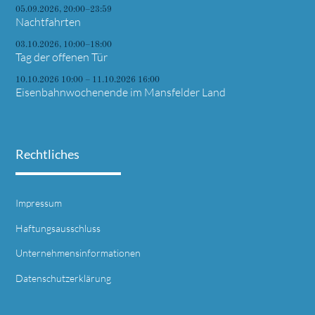
05.09.2026, 20:00–23:59
Nachtfahrten
03.10.2026, 10:00–18:00
Tag der offenen Tür
10.10.2026 10:00 – 11.10.2026 16:00
Eisenbahnwochenende im Mansfelder Land
Rechtliches
Impressum
Haftungsausschluss
Unternehmensinformationen
Datenschutzerklärung