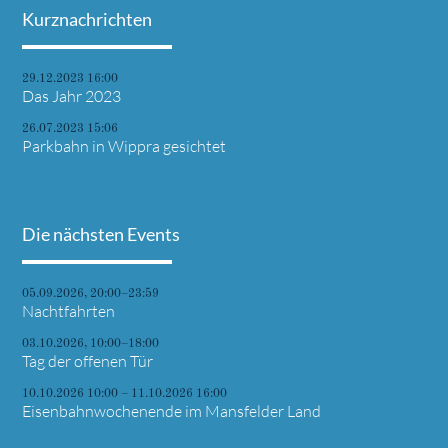
Kurznachrichten
29.12.2023 16:00
Das Jahr 2023
26.07.2023 15:06
Parkbahn in Wippra gesichtet
Die nächsten Events
05.09.2026, 20:00–23:59
Nachtfahrten
03.10.2026, 10:00–18:00
Tag der offenen Tür
10.10.2026 10:00 – 11.10.2026 16:00
Eisenbahnwochenende im Mansfelder Land