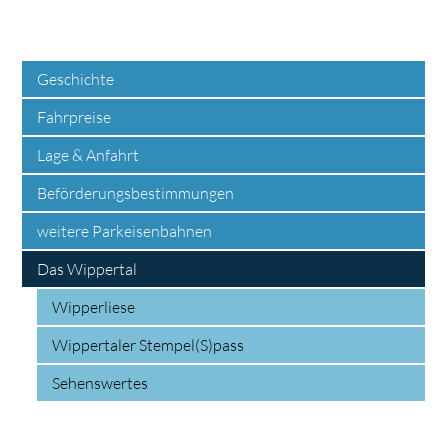
Geschichte
Fahrpreise
Lage & Anfahrt
Beförderungsbestimmungen
weitere Parkeisenbahnen
Das Wippertal
Wipperliese
Wippertaler Stempel(S)pass
Sehenswertes