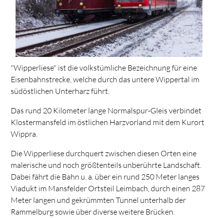
"Wipperliese" ist die volkstümliche Bezeichnung für eine
Eisenbahnstrecke, welche durch das untere Wippertal im
südöstlichen Unterharz führt.
Das rund 20 Kilometer lange Normalspur-Gleis verbindet
Klostermansfeld im östlichen Harzvorland mit dem Kurort
Wippra.
Die Wipperliese durchquert zwischen diesen Orten eine
malerische und noch größtenteils unberührte Landschaft.
Dabei fährt die Bahn u. a. über ein rund 250 Meter langes
Viadukt im Mansfelder Ortsteil Leimbach, durch einen 287
Meter langen und gekrümmten Tunnel unterhalb der
Rammelburg sowie über diverse weitere Brücken.