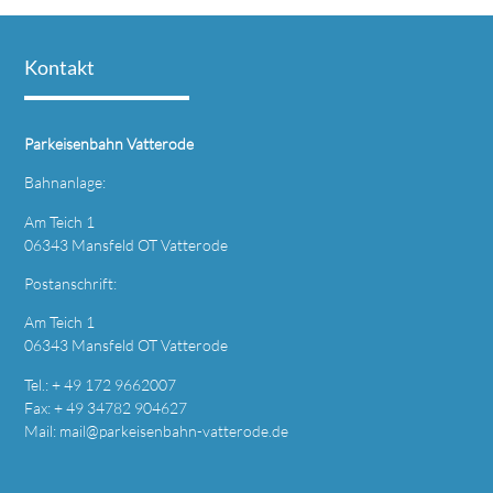
Kontakt
Parkeisenbahn Vatterode
Bahnanlage:
Am Teich 1
06343 Mansfeld OT Vatterode
Postanschrift:
Am Teich 1
06343 Mansfeld OT Vatterode
Tel.: + 49 172 9662007
Fax: + 49 34782 904627
Mail:
mail@parkeisenbahn-vatterode.de