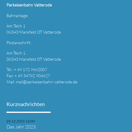
Parkeisenbahn Vatterode
Bahnanlage:
Am Teich 1
06343 Mansfeld OT Vatterode
Postanschrift:
Am Teich 1
06343 Mansfeld OT Vatterode
Tel.: + 49 172 9662007
Fax: + 49 34782 904627
Mail:
mail@parkeisenbahn-vatterode.de
Kurznachrichten
29.12.2023 16:00
Das Jahr 2023