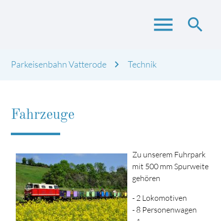
menu
search
Parkeisenbahn Vatterode
Technik
Suchbegriffe
SUCHEN
Fahrzeuge
Zu unserem Fuhrpark
mit 500 mm Spurweite
gehören
- 2 Lokomotiven
- 8 Personenwagen