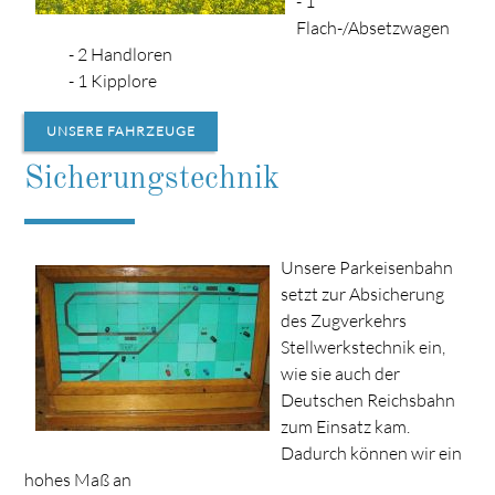
- 1
Flach-/Absetzwagen
- 2 Handloren
- 1 Kipplore
UNSERE FAHRZEUGE
Sicherungstechnik
Unsere Parkeisenbahn
setzt zur Absicherung
des Zugverkehrs
Stellwerkstechnik ein,
wie sie auch der
Deutschen Reichsbahn
zum Einsatz kam.
Dadurch können wir ein
hohes Maß an