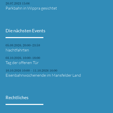
26.07.2023 15:06
Parkbahn in Wippra gesichtet
Die nächsten Events
05.09.2026, 20:00–23:59
Nachtfahrten
03.10.2026, 10:00–18:00
Tag der offenen Tür
10.10.2026 10:00 – 11.10.2026 16:00
Eisenbahnwochenende im Mansfelder Land
Rechtliches