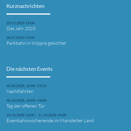
Kurznachrichten
29.12.2023 16:00
Das Jahr 2023
26.07.2023 15:06
Parkbahn in Wippra gesichtet
Die nächsten Events
05.09.2026, 20:00–23:59
Nachtfahrten
03.10.2026, 10:00–18:00
Tag der offenen Tür
10.10.2026 10:00 – 11.10.2026 16:00
Eisenbahnwochenende im Mansfelder Land