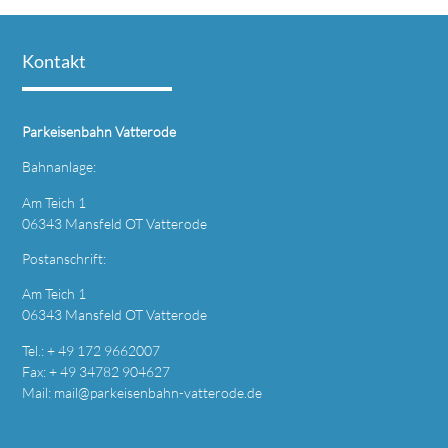
Kontakt
Parkeisenbahn Vatterode
Bahnanlage:
Am Teich 1
06343 Mansfeld OT Vatterode
Postanschrift:
Am Teich 1
06343 Mansfeld OT Vatterode
Tel.: + 49 172 9662007
Fax: + 49 34782 904627
Mail:
mail@parkeisenbahn-vatterode.de