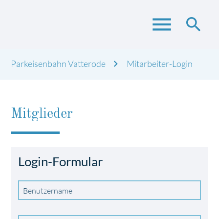
menu
search
Parkeisenbahn Vatterode
Mitarbeiter-Login
Suchbegriffe
SUCHEN
Mitglieder
Login-Formular
Benutzername